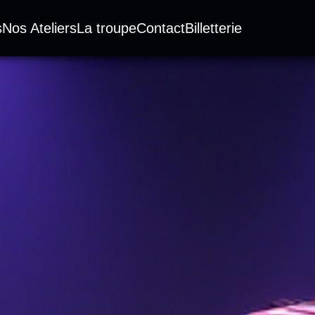
s
Nos Ateliers
La troupe
Contact
Billetterie