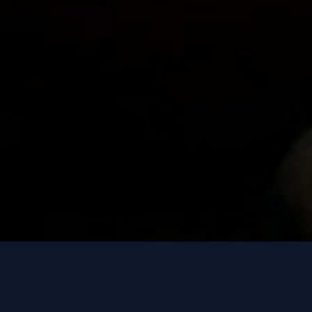
Une nuit d’impro Chez Tonton… Mais que
va-t-il se passer ?
Des personnages surgis de nulle part, des