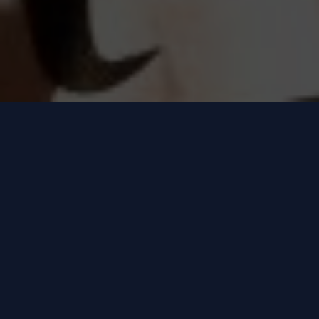
Formule cabaret en 2*45 mn + entracte de
15mn.
Partagez sur vos réseaux sociaux ;)