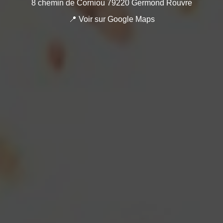
8 chemin de Corniou 79220 Germond Rouvre
📍 Voir sur Google Maps